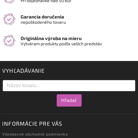
Pri objednávke nad 50 eur
Garancia doručenia
nepoškodeného tovaru
Originálna výroba na mieru
Vytváram produkty podľa vašich predstáv
VYHĽADÁVANIE
Hľadať
INFORMÁCIE PRE VÁS
Všeobecné obchodné podmienky