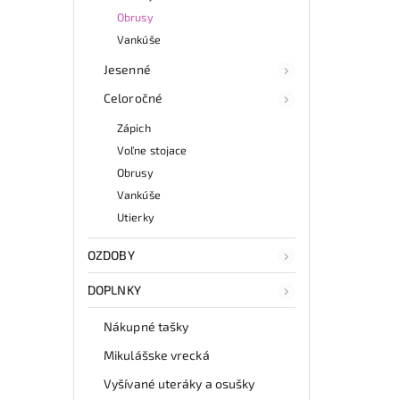
Obrusy
Vankúše
Jesenné
Celoročné
Zápich
Voľne stojace
Obrusy
Vankúše
Utierky
OZDOBY
DOPLNKY
Nákupné tašky
Mikulášske vrecká
Vyšívané uteráky a osušky