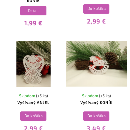
KONÍK
Do košíka
Detail
2,99 €
1,99 €
Skladom
(>5 ks)
Skladom
(>5 ks)
Vyšívaný ANJEL
Vyšívaný KONÍK
Do košíka
Do košíka
2,99 €
3,49 €