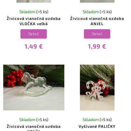
Skladom
(>5 ks)
Skladom
(>5 ks)
Živicová vianočná ozdoba
Živicová vianočná ozdoba
VLOČKA veľká
ANJEL
Detail
Detail
1,49 €
1,99 €
Skladom
(>5 ks)
Skladom
(>5 ks)
Živicová vianočná ozdoba
Vyšívané PALIČKY