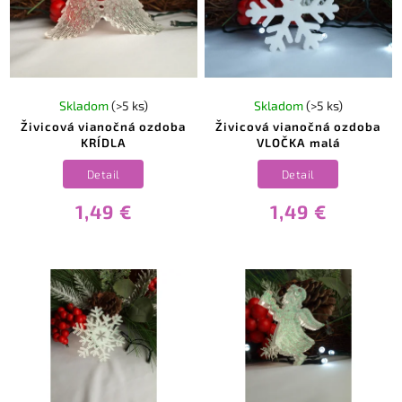
Skladom
(>5 ks)
Skladom
(>5 ks)
Živicová vianočná ozdoba
Živicová vianočná ozdoba
KRÍDLA
VLOČKA malá
Detail
Detail
1,49 €
1,49 €