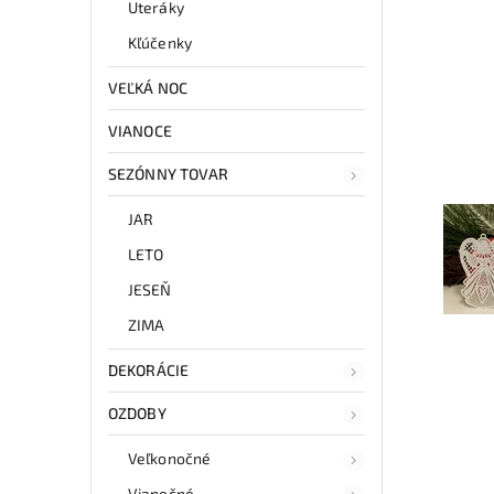
Uteráky
Kľúčenky
VEĽKÁ NOC
VIANOCE
SEZÓNNY TOVAR
JAR
LETO
JESEŇ
ZIMA
DEKORÁCIE
OZDOBY
Veľkonočné
Vianočné