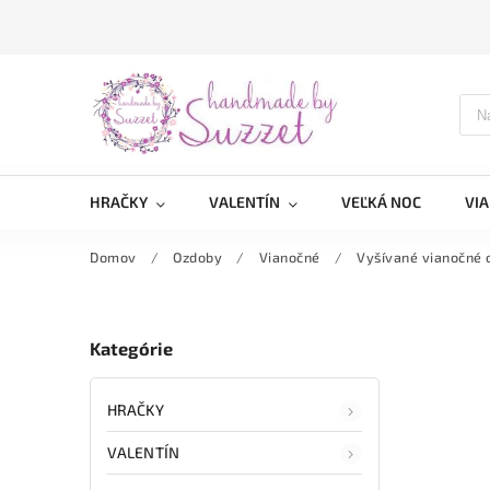
HRAČKY
VALENTÍN
VEĽKÁ NOC
VI
Domov
/
Ozdoby
/
Vianočné
/
Vyšívané vianočné 
Kategórie
HRAČKY
VALENTÍN